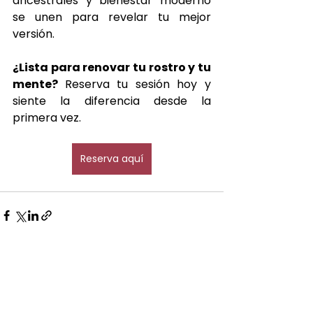
ancestrales y bienestar moderno 
se unen para revelar tu mejor 
versión.
¿Lista para renovar tu rostro y tu 
mente? 
Reserva tu sesión hoy y 
siente la diferencia desde la 
primera vez.
Reserva aquí
Ver todo
Entradas recientes