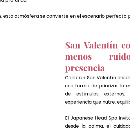
ma profunda.
, esta atmósfera se convierte en el escenario perfecto p
San Valentín con
menos ruid
presencia
Celebrar San Valentín desde 
una forma de priorizar lo es
de estímulos externos, 
experiencia que nutre, equili
El Japanese Head Spa invita 
desde la calma, el cuidado