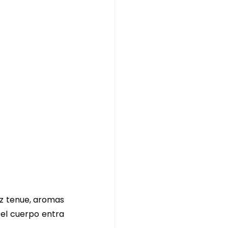
uz tenue, aromas 
 el cuerpo entra 