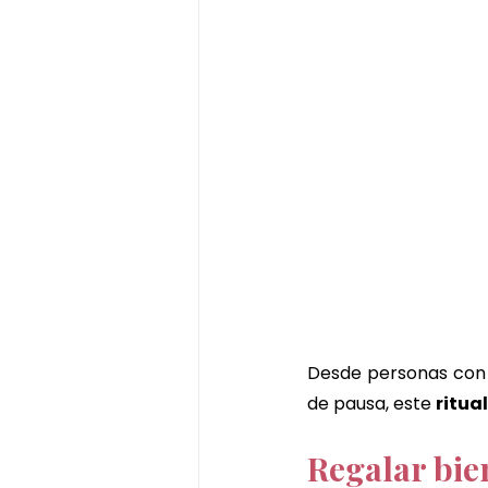
Desde personas con 
de pausa, este 
ritua
Regalar bie