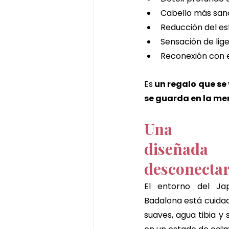
Cabello más sano,
Reducción del e
Sensación de lige
Reconexión con 
Es
 un regalo que se 
se guarda en la m
Una exp
diseña
desconectar
El entorno del Ja
Badalona está cuida
suaves, agua tibia y 