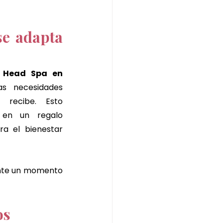
e adapta 
Japanese Head Spa en 
s necesidades 
 recibe. Esto 
 en un regalo 
a el bienestar 
nte un momento 
os