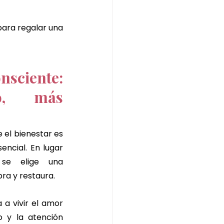
ara regalar una 
sciente: 
o, más 
el bienestar es 
encial. En lugar 
se elige una 
bra y restaura.
a vivir el amor 
 y la atención 