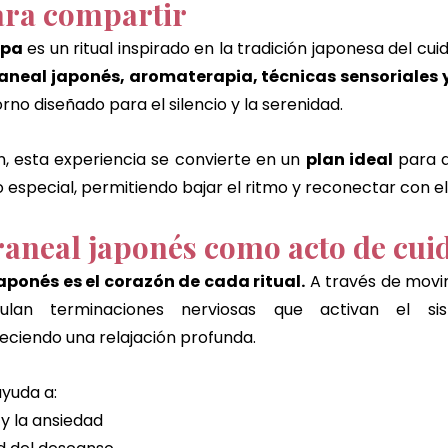
ara compartir
Spa
 es un ritual inspirado en la tradición japonesa del cui
aneal japonés, aromaterapia, técnicas sensoriales 
rno diseñado para el silencio y la serenidad.
, esta experiencia se convierte en un 
plan ideal
 para d
 especial, permitiendo bajar el ritmo y reconectar con el
raneal japonés como acto de cui
aponés es el corazón de cada ritual.
 A través de movim
mulan terminaciones nerviosas que activan el sis
eciendo una relajación profunda.
ayuda a:
 y la ansiedad