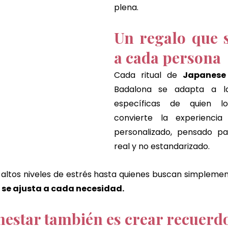
plena.
Un regalo que s
a cada persona
Cada ritual de 
Badalona
se adapta a la
específicas de quien lo
convierte la experiencia
personalizado, pensado par
real y no estandarizado.
altos niveles de estrés hasta quienes buscan simpleme
l se ajusta a cada necesidad.
nestar también es crear recuerd