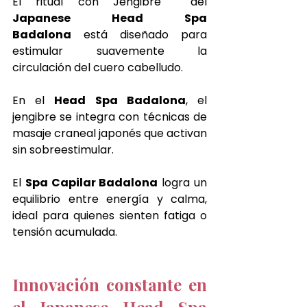
El ritual con Jengibre  del 
Japanese Head Spa 
Badalona
 está diseñado para 
estimular suavemente la 
circulación del cuero cabelludo.
En el 
Head Spa Badalona
, el 
jengibre se integra con técnicas de 
masaje craneal japonés que activan 
sin sobreestimular.
El 
Spa Capilar Badalona
 logra un 
equilibrio entre energía y calma, 
ideal para quienes sienten fatiga o 
tensión acumulada.
Innovación constante en 
el Japanese Head Spa 