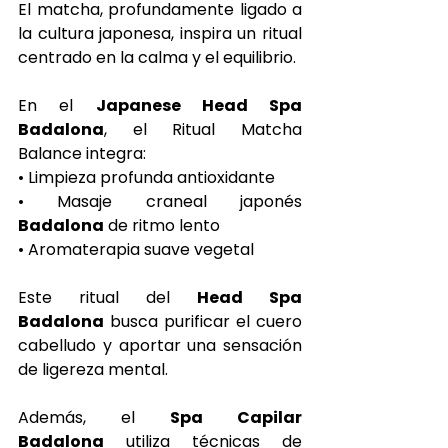
El matcha, profundamente ligado a 
la cultura japonesa, inspira un ritual 
centrado en la calma y el equilibrio.
En el 
Japanese Head Spa 
Badalona
, el Ritual Matcha 
Balance integra:
• Limpieza profunda antioxidante
• Masaje craneal japonés 
Badalona
 de ritmo lento
• Aromaterapia suave vegetal
Este ritual del 
Head Spa 
Badalona
 busca purificar el cuero 
cabelludo y aportar una sensación 
de ligereza mental.
Además, el 
Spa Capilar 
Badalona
 utiliza técnicas de 