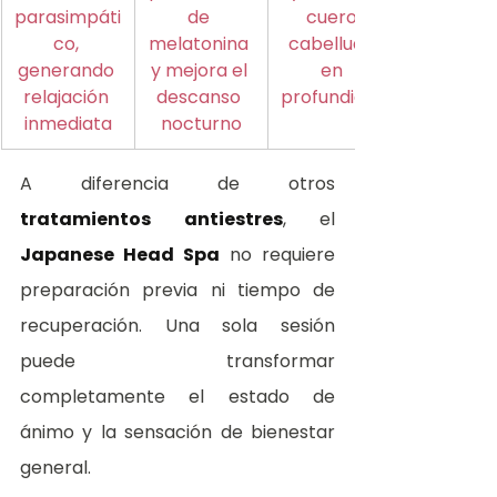
parasimpáti
de 
cuero 
co, 
melatonina 
cabelludo 
generando 
y mejora el 
en 
relajación 
descanso 
profundidad
inmediata
nocturno
A diferencia de otros 
tratamientos antiestres
, el 
Japanese Head Spa
 no requiere 
preparación previa ni tiempo de 
recuperación. Una sola sesión 
puede transformar 
completamente el estado de 
ánimo y la sensación de bienestar 
general.