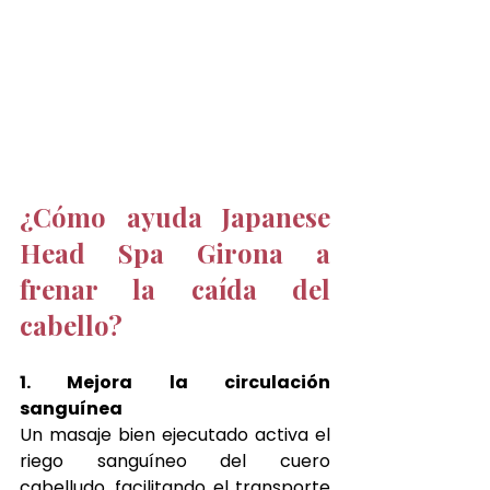
¿Cómo ayuda Japanese 
Head Spa Girona a 
frenar la caída del 
cabello?
1. Mejora la circulación 
sanguínea
Un masaje bien ejecutado activa el 
riego sanguíneo del cuero 
cabelludo, facilitando el transporte 