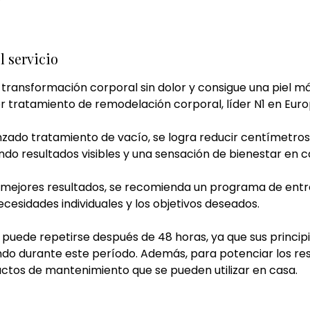
l servicio
transformación corporal sin dolor y consigue una piel m
r tratamiento de remodelación corporal, líder N1 en Euro
nzado tratamiento de vacío, se logra reducir centímetr
ndo resultados visibles y una sensación de bienestar en c
 mejores resultados, se recomienda un programa de entre 
cesidades individuales y los objetivos deseados.
 puede repetirse después de 48 horas, ya que sus princip
do durante este período. Además, para potenciar los res
tos de mantenimiento que se pueden utilizar en casa.