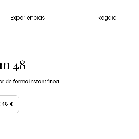
Experiencias
Regalo
im 48
or de forma instantánea.
€
48 €