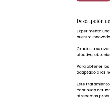
n
Descripción de
Experimenta una 
nuestro innovado
Gracias a su ava
efectiva, obtenie
​Para obtener los
adaptado a las ne
​Este tratamiento
continúan actuan
ofrecemos produc