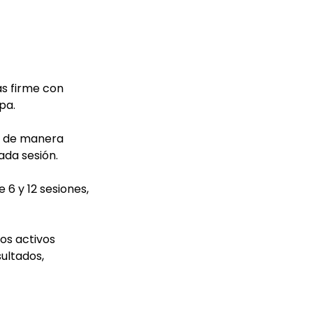
ás firme con
pa.
os de manera
ada sesión.
6 y 12 sesiones,
ios activos
ultados,