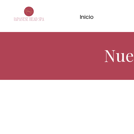
Inicio
Nue