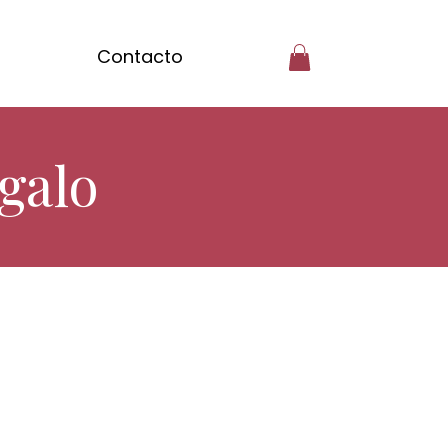
Contacto
galo