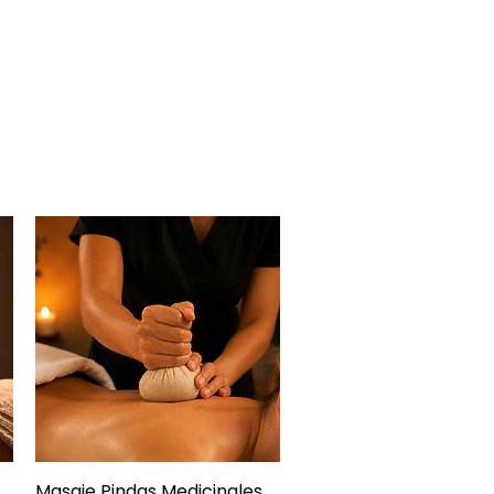
Masaje Pindas Medicinales
Vista rápida