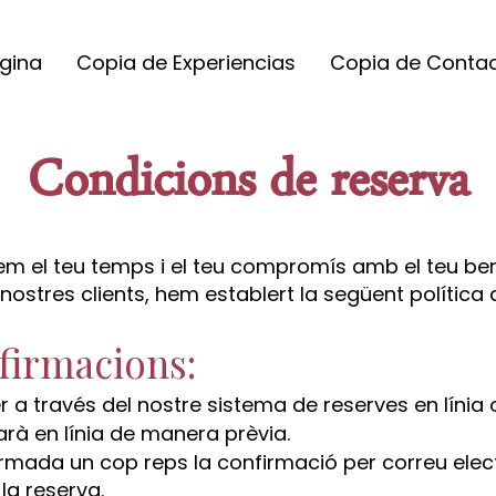
gina
Copia de Experiencias
Copia de Conta
Condicions de reserva
m el teu temps i el teu compromís amb el teu bene
nostres clients, hem establert la següent política 
nfirmacions:
er a través del nostre sistema de reserves en línia
arà en línia de manera prèvia.
irmada un cop reps la confirmació per correu el
a reserva.