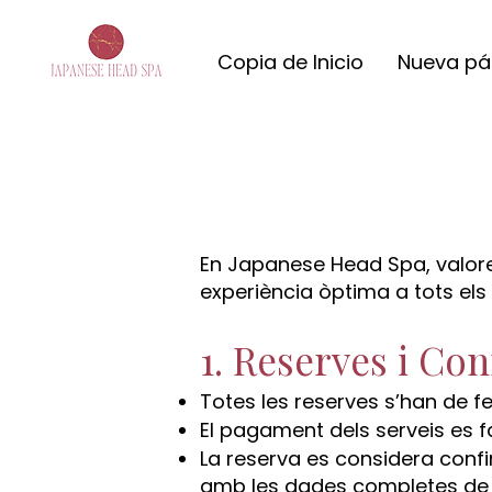
Copia de Inicio
Nueva pá
En Japanese Head Spa, valore
experiència òptima a tots els 
1. Reserves i Co
Totes les reserves s’han de f
El pagament dels serveis es f
La reserva es considera conf
amb les dades completes de l