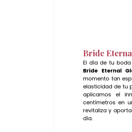
Bride Eterna
Bride Eternal G
momento tan espec
elasticidad de tu 
aplicamos el in
centímetros en un
revitaliza y aport
día.