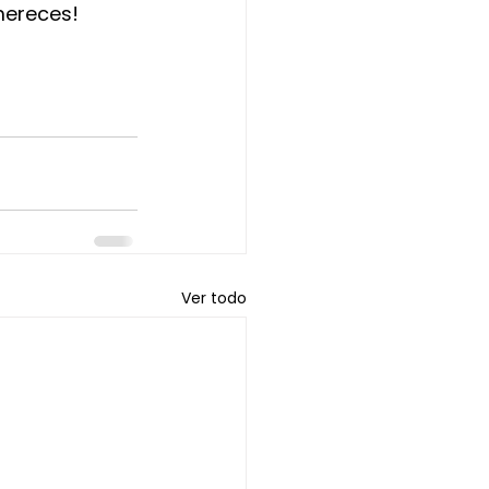
mereces!
Ver todo