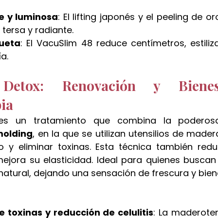
e y luminosa
: El lifting japonés y el peeling de oro
 tersa y radiante.
lueta
: El VacuSlim 48 reduce centímetros, estiliza
a.
 Detox: Renovación y Bienes
ia
molding
, en la que se utilizan utensilios de mader
co y eliminar toxinas. Esta técnica también reduce
 mejora su elasticidad. Ideal para quienes buscan
atural, dejando una sensación de frescura y bien
e toxinas y reducción de celulitis
: La maderoter