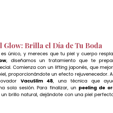
l Glow: Brilla el Día de Tu Boda
low
, diseñamos un tratamiento que te prepar
ial. Comienza con un lifting japonés, que mejora
piel, proporcionándote un efecto rejuvenecedor. A 
novador 
VacuSlim 48
, una técnica que ayud
a sola sesión. Para finalizar, un 
peeling de or
a un brillo natural, dejándote con una piel perfect