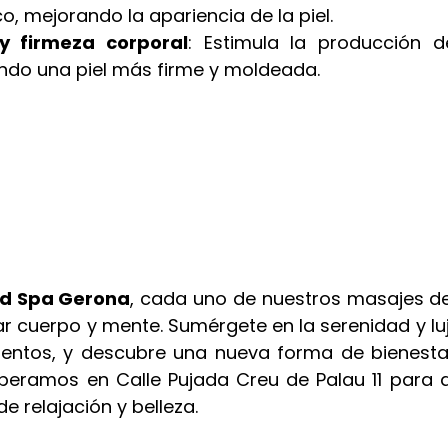
co, mejorando la apariencia de la piel.
 y firmeza corporal
: Estimula la producción d
ando una piel más firme y moldeada.
d Spa Gerona
, cada uno de nuestros masajes de
ar cuerpo y mente. Sumérgete en la serenidad y luj
ientos, y descubre una nueva forma de bienesta
speramos en 
Calle Pujada Creu de Palau 11
 para q
e relajación y belleza. 