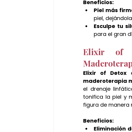
Beneficios:
Piel más firm
piel, dejándola
Esculpe tu si
para el gran dí
Elixir of
Maderoterap
Elixir of Detox
maderoterapia 
el drenaje linfáti
tonifica la piel y
figura de manera n
Beneficios:
Eliminación d