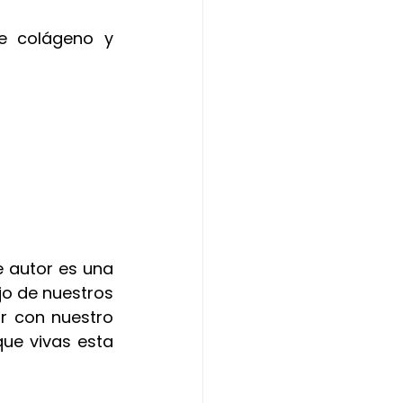
e colágeno y 
 autor es una 
o de nuestros 
r con nuestro 
ue vivas esta 