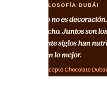
HORARIO